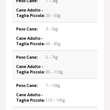
1 – 3kg
25 – 60g
3 – 5kg
60 – 85g
5 – 7kg
85 – 110g
7 – 10kg
110 – 145g