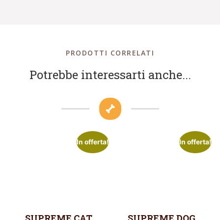
PRODOTTI CORRELATI
Potrebbe interessarti anche...
In offerta!
In offerta!
SUPREME CAT
SUPREME DOG