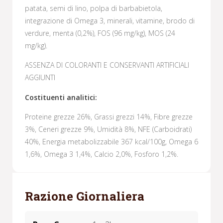
patata, semi di lino, polpa di barbabietola,
integrazione di Omega 3, minerali, vitamine, brodo di
verdure, menta (0,2%), FOS (96 mg/kg), MOS (24
mg/kg).
ASSENZA DI COLORANTI E CONSERVANTI ARTIFICIALI
AGGIUNTI
Costituenti analitici:
Proteine grezze 26%, Grassi grezzi 14%, Fibre grezze
3%, Ceneri grezze 9%, Umidità 8%, NFE (Carboidrati)
40%, Energia metabolizzabile 367 kcal/100g, Omega 6
1,6%, Omega 3 1,4%, Calcio 2,0%, Fosforo 1,2%.
Razione Giornaliera