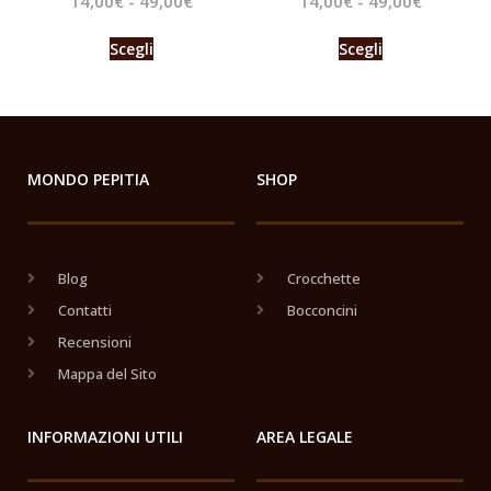
14,00
€
-
49,00
€
14,00
€
-
49,00
€
Scegli
Scegli
MONDO PEPITIA
SHOP
Blog
Crocchette
Contatti
Bocconcini
Recensioni
Mappa del Sito
INFORMAZIONI UTILI
AREA LEGALE