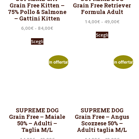
Grain Free Kitten –
Grain Free Retriever
75% Pollo & Salmone
Formula Adult
– Gattini Kitten
14,00
€
-
49,00
€
6,00
€
-
84,00
€
Scegli
Scegli
In offerta!
In offerta!
SUPREME DOG
SUPREME DOG
Grain Free – Maiale
Grain Free – Angus
50% – Adulti –
Scozzese 50% –
Taglia M/L
Adulti taglia M/L