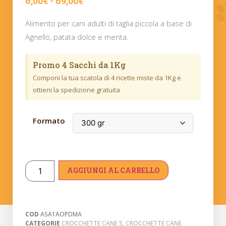
6,00
€
-
69,00
€
Alimento per cani adulti di taglia piccola a base di
Agnello, patata dolce e menta.
Promo 4 Sacchi da 1Kg
Componi la tua scatola di 4 ricette miste da 1Kg e
ottieni la spedizione gratuita
Formato
AGGIUNGI AL CARRELLO
COD
ASA1AOPDMA
CATEGORIE
CROCCHETTE CANE S
,
CROCCHETTE CANE