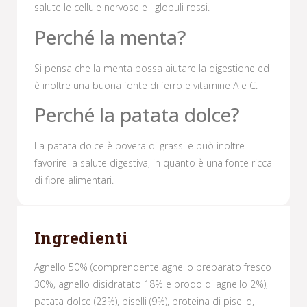
salute le cellule nervose e i globuli rossi.
Perché la menta?
Si pensa che la menta possa aiutare la digestione ed
è inoltre una buona fonte di ferro e vitamine A e C.
Perché la patata dolce?
La patata dolce è povera di grassi e può inoltre
favorire la salute digestiva, in quanto è una fonte ricca
di fibre alimentari.
Ingredienti
Agnello 50% (comprendente agnello preparato fresco
30%, agnello disidratato 18% e brodo di agnello 2%),
patata dolce (23%), piselli (9%), proteina di pisello,