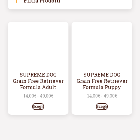
Filtra Prodotti
SUPREME DOG
SUPREME DOG
Grain Free Retriever
Grain Free Retriever
Formula Adult
Formula Puppy
14,00
€
-
49,00
€
14,00
€
-
49,00
€
Scegli
Scegli