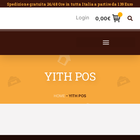
Spedizione gratuita 24/48 Ore in tutta Italia a partire da 139 Euro
Login
0,00
€
YITH POS
HOME
–
YITH POS