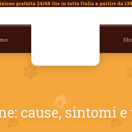
zione gratuita 24/48 Ore in tutta Italia a partire da 13
amo
Sh
ane: cause, sintomi e