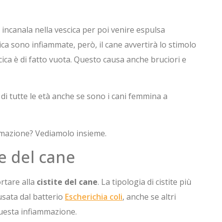
 incanala nella vescica per poi venire espulsa
cica sono infiammate, però, il cane avvertirà lo stimolo
ica è di fatto vuota. Questo causa anche bruciori e
 e di tutte le età anche se sono i cani femmina a
mmazione? Vediamolo insieme.
te del cane
rtare alla
cistite del cane
. La tipologia di cistite più
sata dal batterio
Escherichia coli
, anche se altri
questa infiammazione.