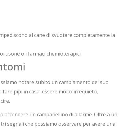
 impediscono al cane di svuotare completamente la
ortisone o i farmaci chemioterapici.
intomi
 possiamo notare subito un cambiamento del suo
 fare pipì in casa, essere molto irrequieto,
cire.
o accendere un campanellino di allarme. Oltre a un
tri segnali che possiamo osservare per avere una