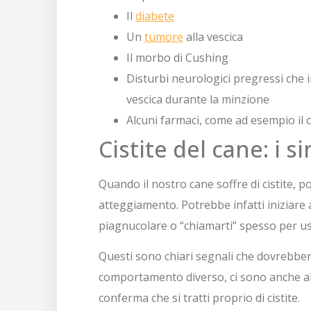
Il
diabete
Un
tumore
alla vescica
Il morbo di Cushing
Disturbi neurologici pregressi che
vescica durante la minzione
Alcuni farmaci, come ad esempio il c
Cistite del cane: i s
Quando il nostro cane soffre di cistite,
atteggiamento. Potrebbe infatti iniziare a
piagnucolare o “chiamarti” spesso per us
Questi sono chiari segnali che dovrebber
comportamento diverso, ci sono anche al
conferma che si tratti proprio di cistite.