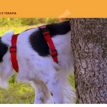
I E TERAPIA