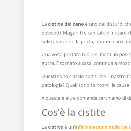
La
cistite del cane
è uno dei disturbi ch
pelosetti. Magari ti è capitato di notare 
solito, va verso la porta, oppure è irreq
Una volta portato fuori, si mette in pos
gocce. E tornato a casa, continua a most
Questi sono classici segni che il nostro f
patologia? Quali sono i sintomi, le cause
A queste e altre domande cerchiamo di da
Cos’è la cistite
La
cistite
è un’
infiammazione delle vie 