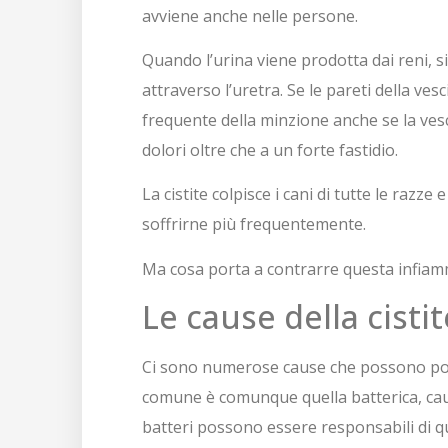
avviene anche nelle persone.
Quando l’urina viene prodotta dai reni, si
attraverso l’uretra. Se le pareti della ves
frequente della minzione anche se la vesc
dolori oltre che a un forte fastidio.
La cistite colpisce i cani di tutte le razze
soffrirne più frequentemente.
Ma cosa porta a contrarre questa infia
Le cause della cisti
Ci sono numerose cause che possono po
comune è comunque quella batterica, cau
batteri possono essere responsabili di 