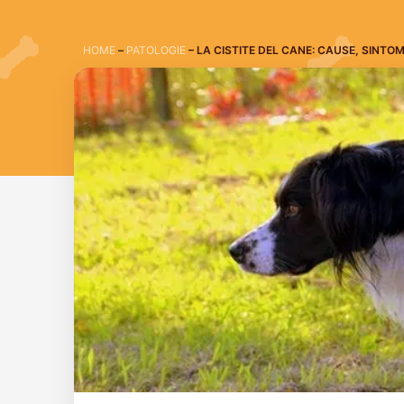
HOME
–
PATOLOGIE
–
LA CISTITE DEL CANE: CAUSE, SINTOM