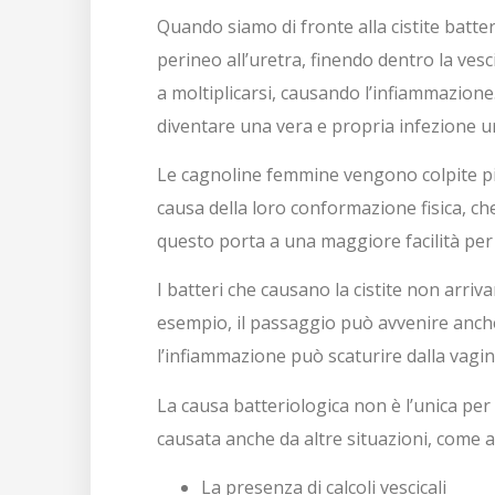
Quando siamo di fronte alla cistite batter
perineo all’uretra, finendo dentro la vesc
a moltiplicarsi, causando l’infiammazion
diventare una vera e propria infezione ur
Le cagnoline femmine vengono colpite p
causa della loro conformazione fisica, ch
questo porta a una maggiore facilità per i
I batteri che causano la cistite non arriv
esempio, il passaggio può avvenire anche
l’infiammazione può scaturire dalla vagin
La causa batteriologica non è l’unica per l
causata anche da altre situazioni, come 
La presenza di calcoli vescicali