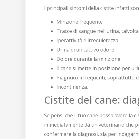
I principali sintomi della cistite infatti son
Minzione frequente
Tracce di sangue nell’urina, talvolta
Iperattività e irrequietezza
Urina di un cattivo odore
Dolore durante la minzione
Il cane si mette in posizione per u
Piagnucolii frequenti, soprattutto 
Incontinenza.
Cistite del cane: di
Se pensi che il tuo cane possa avere la cist
immediatamente da un veterinario che pu
confermare la diagnosi, sia per indagarne