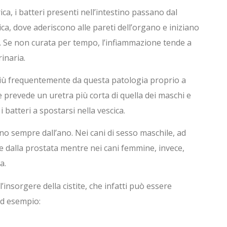
ica, i batteri presenti nell’intestino passano dal
ica, dove aderiscono alle pareti dell’organo e iniziano
e. Se non curata per tempo, l’infiammazione tende a
inaria.
iù frequentemente da questa patologia proprio a
e prevede un uretra più corta di quella dei maschi e
 batteri a spostarsi nella vescica.
ano sempre dall’ano. Nei cani di sesso maschile, ad
 dalla prostata mentre nei cani femmine, invece,
a.
’insorgere della cistite, che infatti può essere
ad esempio: