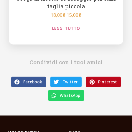
taglia piccola
18,00
€
15,00
€
LEGGI TUTTO
Condividi con i tuoi amici
Facebook
Twitter
Pinterest
WhatsApp