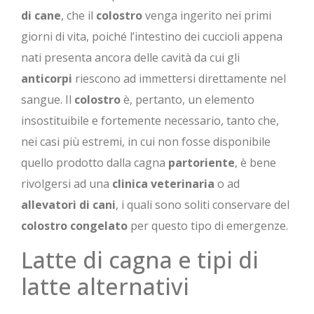
di cane
, che il
colostro
venga ingerito nei primi
giorni di vita, poiché l’intestino dei cuccioli appena
nati presenta ancora delle cavità da cui gli
anticorpi
riescono ad immettersi direttamente nel
sangue. Il
colostro
è, pertanto, un elemento
insostituibile e fortemente necessario, tanto che,
nei casi più estremi, in cui non fosse disponibile
quello prodotto dalla cagna
partoriente
, è bene
rivolgersi ad una
clinica veterinaria
o ad
allevatori di cani
, i quali sono soliti conservare del
colostro congelato
per questo tipo di emergenze.
Latte di cagna e tipi di
latte alternativi