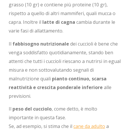
grasso (10 gr) e contiene più proteine (10 gr),
rispetto a quello di altri mammiferi, quali mucca o
capra. Inoltre il
latte di cagna
cambia durante le
varie fasi di allattamento.
Il
fabbisogno nutrizionale
dei cuccioli è bene che
venga soddisfatto quotidianamente, stando ben
attenti che tutti i cuccioli riescano a nutrirsi in egual
misura e non sottovalutando segnali di
malnutrizione quali
pianto continuo, scarsa
reattività e crescita ponderale inferiore
alle
previsioni.
Il
peso del cucciolo
, come detto, è molto
importante in questa fase.
Se, ad esempio, si stima che il
cane da adulto
a