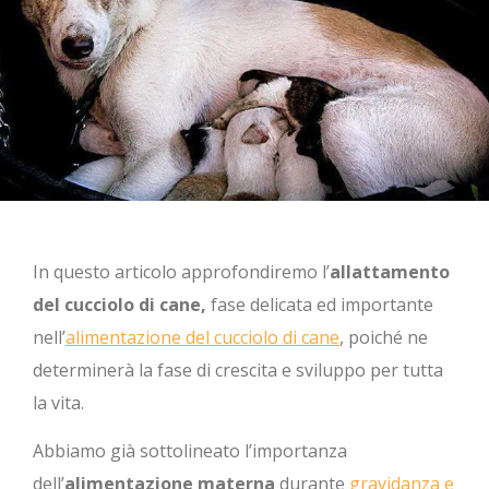
In questo articolo approfondiremo l’
allattamento
del cucciolo di cane,
fase delicata ed importante
nell’
alimentazione del cucciolo di cane
, poiché ne
determinerà la fase di crescita e sviluppo per tutta
la vita.
Abbiamo già sottolineato l’importanza
dell’
alimentazione materna
durante
gravidanza e