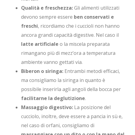
Qualità e freschezza:
Gli alimenti utilizzati
devono sempre essere
ben conservati e
freschi
, ricordiamo che i cuccioli non hanno
ancora grandi capacità digestive. Nel caso il
latte artificiale
o la miscela preparata
rimangano più di mezz’ora a temperatura
ambiente vanno gettati via.
Biberon o siringa:
Entrambi metodi efficaci,
ma consigliamo la siringa in quanto è
possibile inserirla agli angoli della bocca per
facilitarne la deglutizione
.
Massaggio digestivo:
La posizione del
cucciolo, inoltre, deve essere a pancia in sù e,
nel caso di orfani, consigliamo di
massaggiare con un dito o con la mano dal