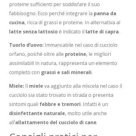
proteine sufficienti per soddisfare il suo
fabbisogno. Ecco perché integrare la
panna da
cucina
, ricca di grassi e proteine. In alternativa al
latte senza lattosio
è indicato il
latte di capra
.
Tuorlo d’uovo:
Immancabile nel caso di cucciolo
orfano, poiché oltre alle
proteine
, le migliori
assimilabili in natura, rappresenta un elemento
completo con
grassi e sali minerali
.
Miele:
Il
miele
va aggiunto alla miscela nel caso il
cucciolo sia stato trovato in strada o presenta
sintomi quali
febbre e tremori
. Infatti è un
disinfettante naturale
, molto utile anche
all’
allattamento del cucciolo di cane
.