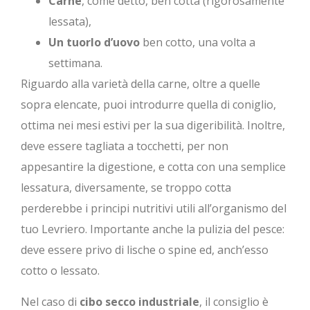
Carne
, come detto, ben cotta (rigorosamente
lessata),
Un tuorlo d’uovo
ben cotto, una volta a
settimana.
Riguardo alla varietà della carne, oltre a quelle
sopra elencate, puoi introdurre quella di coniglio,
ottima nei mesi estivi per la sua digeribilità. Inoltre,
deve essere tagliata a tocchetti, per non
appesantire la digestione, e cotta con una semplice
lessatura, diversamente, se troppo cotta
perderebbe i principi nutritivi utili all’organismo del
tuo Levriero. Importante anche la pulizia del pesce:
deve essere privo di lische o spine ed, anch’esso
cotto o lessato.
Nel caso di
cibo secco industriale
, il consiglio è