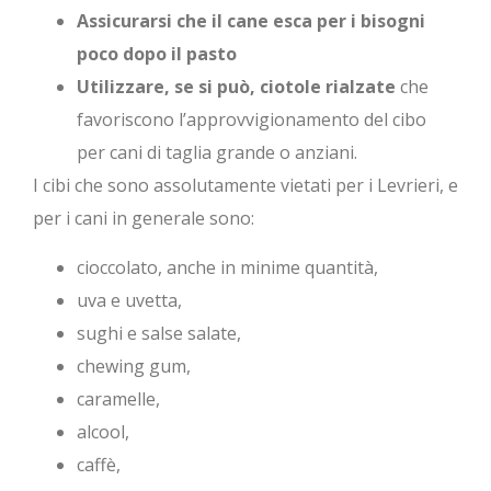
Assicurarsi che il cane esca per i bisogni
poco dopo il pasto
Utilizzare, se si può, ciotole rialzate
che
favoriscono l’approvvigionamento del cibo
per cani di taglia grande o anziani.
I cibi che sono assolutamente vietati per i Levrieri, e
per i cani in generale sono:
cioccolato, anche in minime quantità,
uva e uvetta,
sughi e salse salate,
chewing gum,
caramelle,
alcool,
caffè,