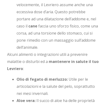
velocemente, il Levriero assume anche una
eccessiva dose d’aria. Questo potrebbe
portare ad una dilatazione dell’addome e, nel
caso il
cane
faccia uno sforzo fisico, come una
corsa, ad una torsione dello stomaco, cui si
pone rimedio con un massaggio sull’addome
dell’animale.
Alcuni alimenti o integrazioni utili a prevenire
malattie o disturbi ed a
mantenere in salute il tuo
Levriero
:
Olio di fegato di merluzzo:
Utile per le
articolazioni e la salute del pelo, soprattutto
nei mesi invernali.
Aloe vera:
Il succo di aloe ha delle proprietà