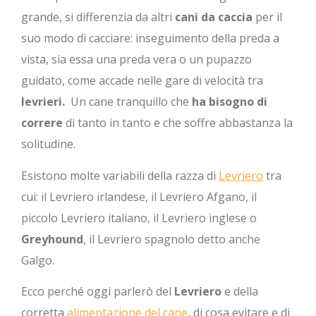
grande, si differenzia da altri
cani da caccia
per il
suo modo di cacciare: inseguimento della preda a
vista, sia essa una preda vera o un pupazzo
guidato, come accade nelle gare di velocità tra
levrieri.
Un cane tranquillo che
ha bisogno di
correre
di tanto in tanto e che soffre abbastanza la
solitudine.
Esistono molte variabili della razza di
Levriero
tra
cui: il Levriero irlandese, il Levriero Afgano, il
piccolo Levriero italiano, il Levriero inglese o
Greyhound
, il Levriero spagnolo detto anche
Galgo.
Ecco perché oggi parlerò del
Levriero
e della
corretta
alimentazione del cane
, di cosa evitare e di