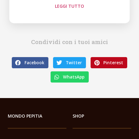
LEGGI TUTTO
Condividi con i tuoi amici
Facebook
Twitter
Pinterest
WhatsApp
MONDO PEPITIA
SHOP